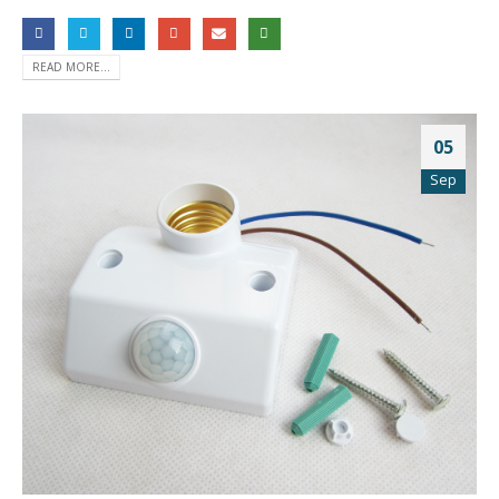
READ MORE...
05
Sep