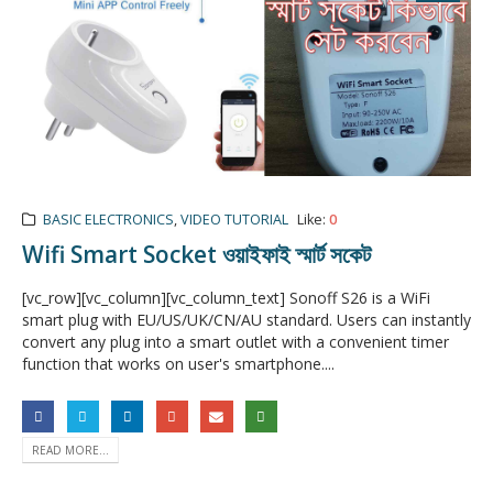
BASIC ELECTRONICS
,
VIDEO TUTORIAL
Like:
0
Wifi Smart Socket ওয়াইফাই স্মার্ট সকেট
[vc_row][vc_column][vc_column_text] Sonoff S26 is a WiFi
smart plug with EU/US/UK/CN/AU standard. Users can instantly
convert any plug into a smart outlet with a convenient timer
function that works on user's smartphone....
READ MORE...