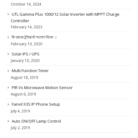
October 14, 2024
UTL Gamma Plus 1000/12 Solar Inverter with MPPT Charge
Controller
February 14, 2023
কি ধরনের ইন্টারনেট সংযোগ নিবেন ।
February 10, 2020
Solar IPS / UPS
January 10, 2020
Multi Function Timer
August 18, 2019
PIR Vs Microwave Motion Sensor
August 6, 2019
Fanvil X3S IP Phone Setup
July 4, 2019
Auto ON/OFF Lamp Control
July 2, 2019