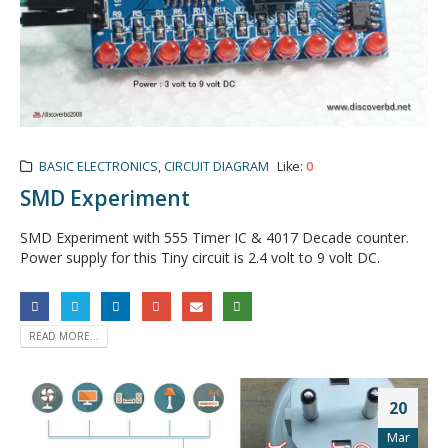
BASIC ELECTRONICS
,
CIRCUIT DIAGRAM
Like:
0
SMD Experiment
SMD Experiment with 555 Timer IC & 4017 Decade counter.
Power supply for this Tiny circuit is 2.4 volt to 9 volt DC.
READ MORE...
20
Mar