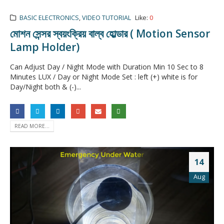
BASIC ELECTRONICS
,
VIDEO TUTORIAL
Like:
0
মোশন সেন্সর স্বয়ংক্রিয় বাল্ব হোল্ডার ( Motion Sensor
Lamp Holder)
Can Adjust Day / Night Mode with Duration Min 10 Sec to 8
Minutes LUX / Day or Night Mode Set : left (+) white is for
Day/Night both & (-)...
READ MORE...
14
Aug