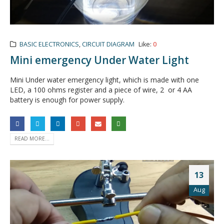
BASIC ELECTRONICS
,
CIRCUIT DIAGRAM
Like:
0
Mini emergency Under Water Light
Mini Under water emergency light, which is made with one
LED, a 100 ohms register and a piece of wire, 2 or 4 AA
battery is enough for power supply.
READ MORE...
13
Aug