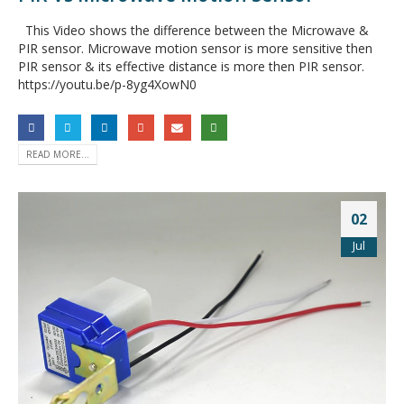
This Video shows the difference between the Microwave &
PIR sensor. Microwave motion sensor is more sensitive then
PIR sensor & its effective distance is more then PIR sensor.
https://youtu.be/p-8yg4XowN0
READ MORE...
02
Jul