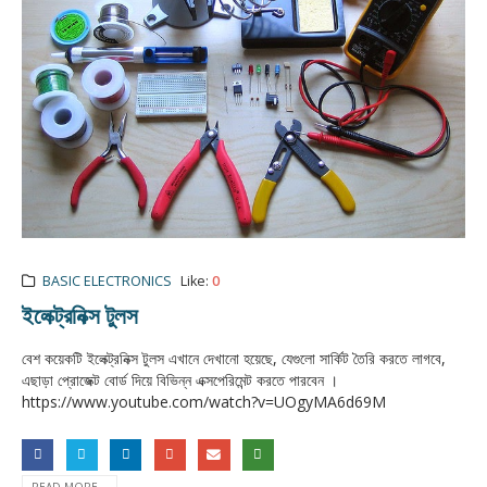
BASIC ELECTRONICS
Like:
0
ইলেক্ট্রনিক্স টুলস
বেশ কয়েকটি ইলেক্ট্রনিক্স টুলস এখানে দেখানো হয়েছে, যেগুলো সার্কিট তৈরি করতে লাগবে,
এছাড়া প্রোজেক্ট বোর্ড দিয়ে বিভিন্ন এক্সপেরিমেন্ট করতে পারবেন ।
https://www.youtube.com/watch?v=UOgyMA6d69M
READ MORE...