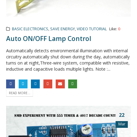
BASIC ELECTRONICS
,
SAVE ENERGY
,
VIDEO TUTORIAL
Like:
0
Auto ON/OFF Lamp Control
Automatically detects environmental illumination with internal
circuitry automatically shut down during the day, automatically
turns on at night,Three-wire system, compatible with resistive,
inductive and capacitive loads multiple lights. Note :...
READ MORE...
22
Mar