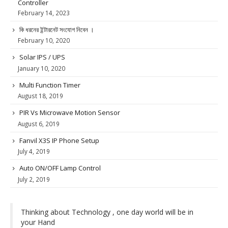
Controller
February 14, 2023
কি ধরনের ইন্টারনেট সংযোগ নিবেন ।
February 10, 2020
Solar IPS / UPS
January 10, 2020
Multi Function Timer
August 18, 2019
PIR Vs Microwave Motion Sensor
August 6, 2019
Fanvil X3S IP Phone Setup
July 4, 2019
Auto ON/OFF Lamp Control
July 2, 2019
Thinking about Technology , one day world will be in
your Hand