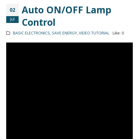
Auto ON/OFF Lamp
02
Control
Jul
BASIC ELECTRONICS
,
SAVE ENERGY
,
VIDEO TUTORIAL
Like:
0