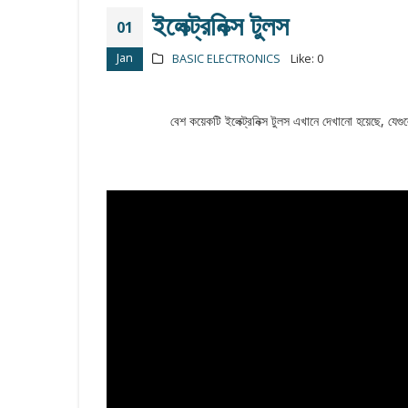
ইলেক্ট্রনিক্স টুলস
01
Jan
BASIC ELECTRONICS
Like:
0
বেশ কয়েকটি ইলেক্ট্রনিক্স টুলস এখানে দেখানো হয়েছে, যেগু