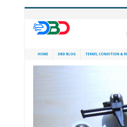
HOME
DBD BLOG
TERMS, CONDITION & R