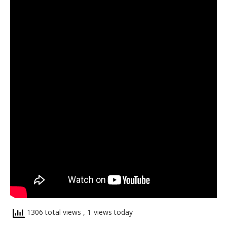
1306 total views
, 1 views today