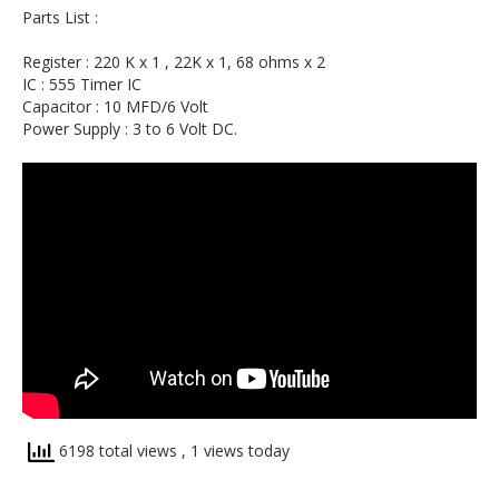
Parts List :
Register : 220 K x 1 , 22K x 1, 68 ohms x 2
IC : 555 Timer IC
Capacitor : 10 MFD/6 Volt
Power Supply : 3 to 6 Volt DC.
6198 total views
, 1 views today