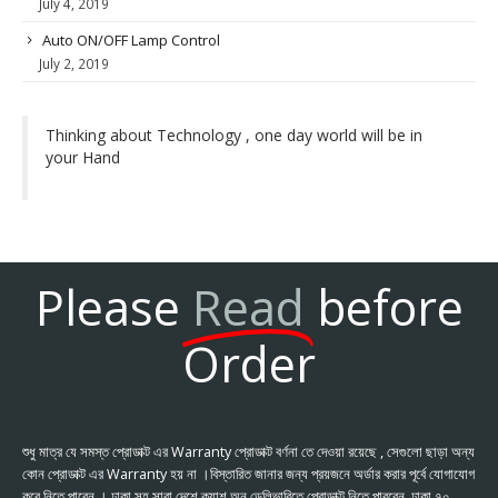
July 4, 2019
Auto ON/OFF Lamp Control
July 2, 2019
Thinking about Technology , one day world will be in
your Hand
Please
Read
before
Order
শুধু মাত্র যে সমস্ত প্রোডাক্ট এর Warranty প্রোডাক্ট বর্ণনা তে দেওয়া রয়েছে , সেগুলো ছাড়া অন্য
কোন প্রোডাক্ট এর Warranty হয় না ।বিস্তারিত জানার জন্য প্রয়জনে অর্ডার করার পূর্বে যোগাযোগ
করে নিতে পারেন । ঢাকা সহ সারা দেশে ক্যাশ অন ডেলিভারিতে প্রোডাক্ট নিতে পারবেন, ঢাকা ৭০