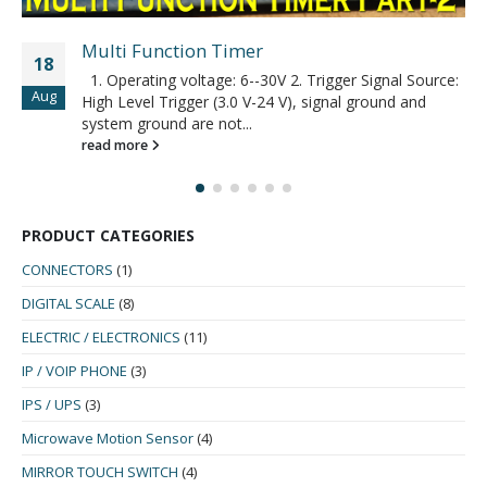
Multi Function Timer
18
1. Operating voltage: 6--30V 2. Trigger Signal Source:
Aug
High Level Trigger (3.0 V-24 V), signal ground and
system ground are not...
read more
PRODUCT CATEGORIES
CONNECTORS
(1)
DIGITAL SCALE
(8)
ELECTRIC / ELECTRONICS
(11)
IP / VOIP PHONE
(3)
IPS / UPS
(3)
Microwave Motion Sensor
(4)
MIRROR TOUCH SWITCH
(4)