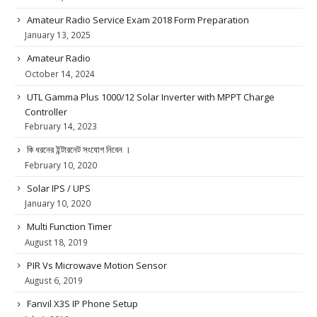
Amateur Radio Service Exam 2018 Form Preparation
January 13, 2025
Amateur Radio
October 14, 2024
UTL Gamma Plus 1000/12 Solar Inverter with MPPT Charge
Controller
February 14, 2023
কি ধরনের ইন্টারনেট সংযোগ নিবেন ।
February 10, 2020
Solar IPS / UPS
January 10, 2020
Multi Function Timer
August 18, 2019
PIR Vs Microwave Motion Sensor
August 6, 2019
Fanvil X3S IP Phone Setup