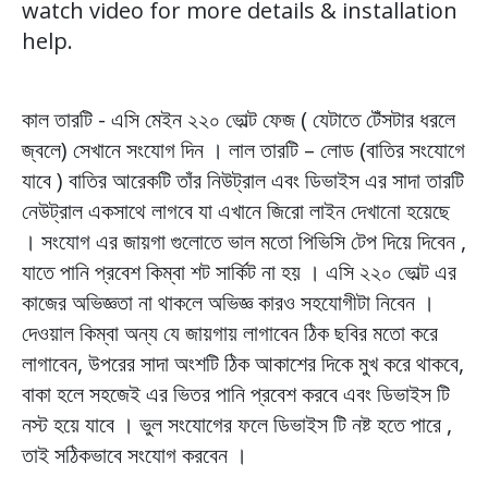
watch video for more details & installation
help.
কাল তারটি - এসি মেইন ২২০ ভোল্ট ফেজ ( যেটাতে টেঁসটার ধরলে
জ্বলে) সেখানে সংযোগ দিন । লাল তারটি – লোড (বাতির সংযোগে
যাবে ) বাতির আরেকটি তাঁর নিউট্রাল এবং ডিভাইস এর সাদা তারটি
নেউট্রাল একসাথে লাগবে যা এখানে জিরো লাইন দেখানো হয়েছে
। সংযোগ এর জায়গা গুলোতে ভাল মতো পিভিসি টেপ দিয়ে দিবেন ,
যাতে পানি প্রবেশ কিম্বা শট সার্কিট না হয় । এসি ২২০ ভোল্ট এর
কাজের অভিজ্ঞতা না থাকলে অভিজ্ঞ কারও সহযোগীটা নিবেন ।
দেওয়াল কিম্বা অন্য যে জায়গায় লাগাবেন ঠিক ছবির মতো করে
লাগাবেন, উপরের সাদা অংশটি ঠিক আকাশের দিকে মুখ করে থাকবে,
বাকা হলে সহজেই এর ভিতর পানি প্রবেশ করবে এবং ডিভাইস টি
নস্ট হয়ে যাবে । ভুল সংযোগের ফলে ডিভাইস টি নষ্ট হতে পারে ,
তাই সঠিকভাবে সংযোগ করবেন ।