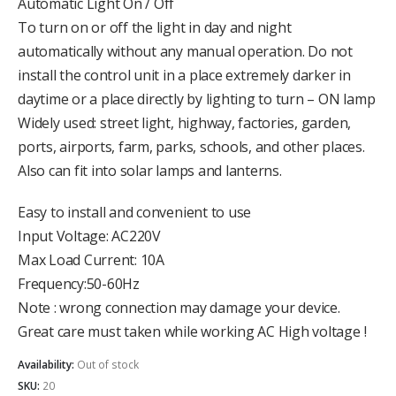
Automatic Light On / Off
To turn on or off the light in day and night
automatically without any manual operation. Do not
install the control unit in a place extremely darker in
daytime or a place directly by lighting to turn – ON lamp
Widely used: street light, highway, factories, garden,
ports, airports, farm, parks, schools, and other places.
Also can fit into solar lamps and lanterns.
Easy to install and convenient to use
Input Voltage: AC220V
Max Load Current: 10A
Frequency:50-60Hz
Note : wrong connection may damage your device.
Great care must taken while working AC High voltage !
Availability:
Out of stock
SKU:
20