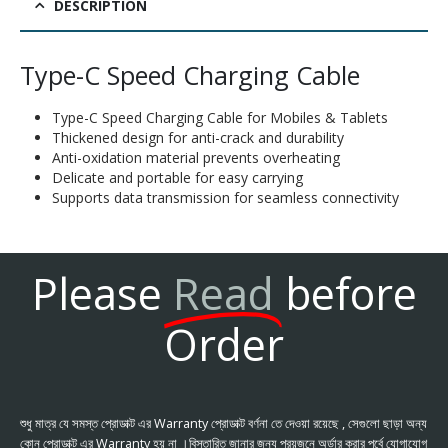
DESCRIPTION
Type-C Speed Charging Cable
Type-C Speed Charging Cable for Mobiles & Tablets
Thickened design for anti-crack and durability
Anti-oxidation material prevents overheating
Delicate and portable for easy carrying
Supports data transmission for seamless connectivity
Please
Read
before
Order
শুধু মাত্র যে সমস্ত প্রোডাক্ট এর Warranty প্রোডাক্ট বর্ণনা তে দেওয়া রয়েছে , সেগুলো ছাড়া অন্য
কোন প্রোডাক্ট এর Warranty হয় না ।বিস্তারিত জানার জন্য প্রয়জনে অর্ডার করার পূর্বে যোগাযোগ