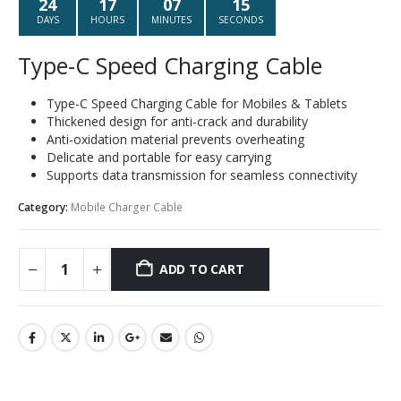
24
17
07
15
DAYS
HOURS
MINUTES
SECONDS
Type-C Speed Charging Cable
Type-C Speed Charging Cable for Mobiles & Tablets
Thickened design for anti-crack and durability
Anti-oxidation material prevents overheating
Delicate and portable for easy carrying
Supports data transmission for seamless connectivity
Category:
Mobile Charger Cable
ADD TO CART