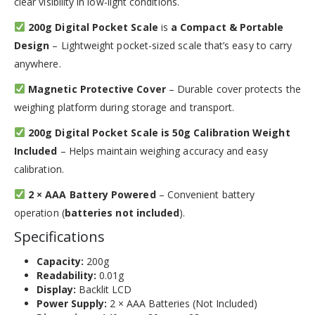
clear visibility in low-light conditions.
200g Digital Pocket Scale
is
a Compact & Portable
Design
– Lightweight pocket-sized scale that’s easy to carry
anywhere.
Magnetic Protective Cover
– Durable cover protects the
weighing platform during storage and transport.
200g Digital Pocket Scale is 50g Calibration Weight
Included
– Helps maintain weighing accuracy and easy
calibration.
2 × AAA Battery Powered
– Convenient battery
operation (
batteries not included
).
Specifications
Capacity:
200g
Readability:
0.01g
Display:
Backlit LCD
Power Supply:
2 × AAA Batteries (Not Included)