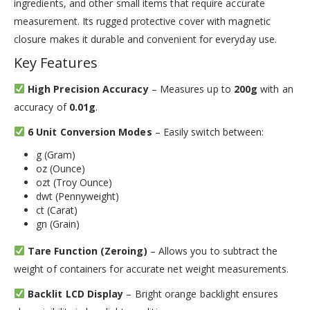
ingredients, and other small items that require accurate
measurement. Its rugged protective cover with magnetic
closure makes it durable and convenient for everyday use.
Key Features
High Precision Accuracy
– Measures up to
200g
with an
accuracy of
0.01g
.
6 Unit Conversion Modes
– Easily switch between:
g (Gram)
oz (Ounce)
ozt (Troy Ounce)
dwt (Pennyweight)
ct (Carat)
gn (Grain)
Tare Function (Zeroing)
– Allows you to subtract the
weight of containers for accurate net weight measurements.
Backlit LCD Display
– Bright orange backlight ensures