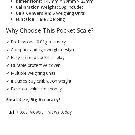
Dimensions:
140mm × 80mm × 23mm
Calibration Weight:
50g Included
Unit Conversion:
6 Weighing Units
Function:
Tare / Zeroing
Why Choose This Pocket Scale?
✔ Professional 0.01g accuracy
✔ Compact and lightweight design
✔ Easy-to-read backlit display
✔ Durable protective cover
✔ Multiple weighing units
✔ Includes 50g calibration weight
✔ Excellent value for money
Small Size, Big Accuracy!
7 total views
, 1 views today