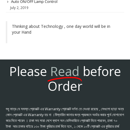
Auto ON/OFF Lamp Control
July 2, 2019
Thinking about Technology , one day world will be in
your Hand
Please
Read
before
Order
শুধু মাত্র যে সমস্ত প্রোডাক্ট এর Warranty প্রোডাক্ট বর্ণনা তে দেওয়া রয়েছে , সেগুলো ছাড়া অন্য
কোন প্রোডাক্ট এর Warranty হয় না ।বিস্তারিত জানার জন্য প্রয়জনে অর্ডার করার পূর্বে যোগাযোগ
করে নিতে পারেন । ঢাকা সহ সারা দেশে ক্যাশ অন ডেলিভারিতে প্রোডাক্ট নিতে পারবেন, ঢাকা ৭০
টাকা আর ঢাকার বাইরে ১৩০ টাকা কুরিয়ার চার্জ দিতে হবে , ১ থেকে ১০টি প্রোডাক্ট এর কুরিয়ার চার্জ