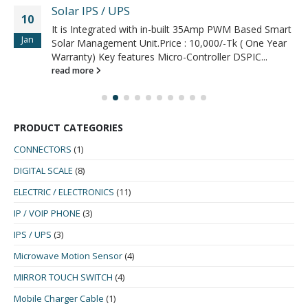
Solar IPS / UPS
10
It is Integrated with in-built 35Amp PWM Based Smart
Jan
Solar Management Unit.Price : 10,000/-Tk ( One Year
Warranty) Key features Micro-Controller DSPIC...
read more
PRODUCT CATEGORIES
CONNECTORS
(1)
DIGITAL SCALE
(8)
ELECTRIC / ELECTRONICS
(11)
IP / VOIP PHONE
(3)
IPS / UPS
(3)
Microwave Motion Sensor
(4)
MIRROR TOUCH SWITCH
(4)
Mobile Charger Cable
(1)