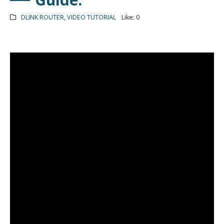
DLINK ROUTER
,
VIDEO TUTORIAL
Like:
0