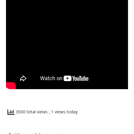
3000 total views
, 1 views today